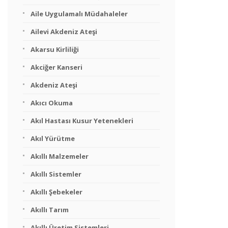
Aile Uygulamalı Müdahaleler
Ailevi Akdeniz Ateşi
Akarsu Kirliliği
Akciğer Kanseri
Akdeniz Ateşi
Akıcı Okuma
Akıl Hastası Kusur Yetenekleri
Akıl Yürütme
Akıllı Malzemeler
Akıllı Sistemler
Akıllı Şebekeler
Akıllı Tarım
Akıllı Üretim Sistemleri