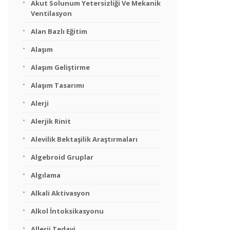
Akut Solunum Yetersizliği Ve Mekanik
Ventilasyon
Alan Bazlı Eğitim
Alaşım
Alaşım Geliştirme
Alaşım Tasarımı
Alerji
Alerjik Rinit
Alevilik Bektaşilik Araştırmaları
Algebroid Gruplar
Algılama
Alkali Aktivasyon
Alkol İntoksikasyonu
Allerji Tedavi