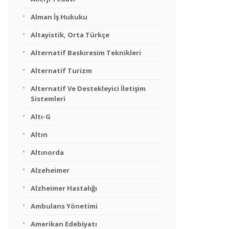
Alman İş Hukuku
Altayistik, Orta Türkçe
Alternatif Baskıresim Teknikleri
Alternatif Turizm
Alternatif Ve Destekleyici İletişim
Sistemleri
Altı-G
Altın
Altınorda
Alzeheimer
Alzheimer Hastalığı
Ambulans Yönetimi
Amerikan Edebiyatı