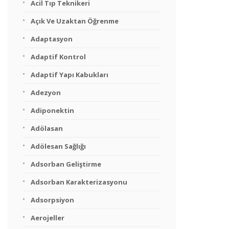
Acil Tıp Teknikeri
Açık Ve Uzaktan Öğrenme
Adaptasyon
Adaptif Kontrol
Adaptif Yapı Kabukları
Adezyon
Adiponektin
Adölasan
Adölesan Sağlığı
Adsorban Geliştirme
Adsorban Karakterizasyonu
Adsorpsiyon
Aerojeller