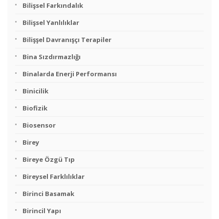
Bilişsel Farkındalık
Bilişsel Yanlılıklar
Bilişşel Davranışçı Terapiler
Bina Sızdırmazlığı
Binalarda Enerji Performansı
Binicilik
Biofizik
Biosensor
Birey
Bireye Özgü Tıp
Bireysel Farklılıklar
Birinci Basamak
Birincil Yapı