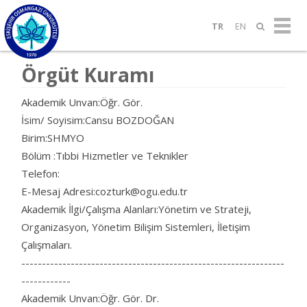
TR
EN
Örgüt Kuramı
Akademik Unvan:Öğr. Gör.
İsim/ Soyisim:Cansu BOZDOĞAN
Birim:SHMYO
Bölüm :Tıbbi Hizmetler ve Teknikler
Telefon:
E-Mesaj Adresi:cozturk@ogu.edu.tr
Akademik İlgi/Çalışma Alanları:Yönetim ve Strateji,
Organizasyon, Yönetim Bilişim Sistemleri, İletişim
Çalışmaları.
----------------------------------------------------------------
------------
Akademik Unvan:Öğr. Gör. Dr.