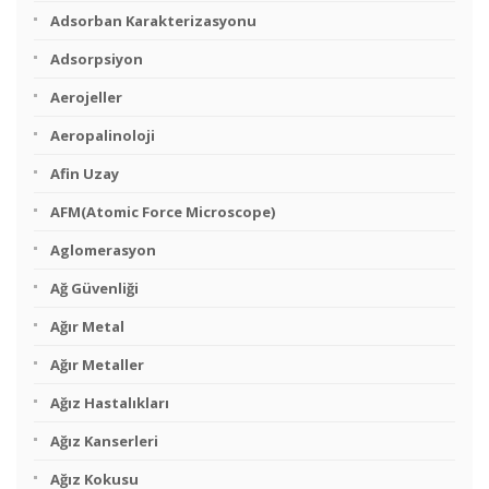
Adsorban Karakterizasyonu
Adsorpsiyon
Aerojeller
Aeropalinoloji
Afin Uzay
AFM(Atomic Force Microscope)
Aglomerasyon
Ağ Güvenliği
Ağır Metal
Ağır Metaller
Ağız Hastalıkları
Ağız Kanserleri
Ağız Kokusu