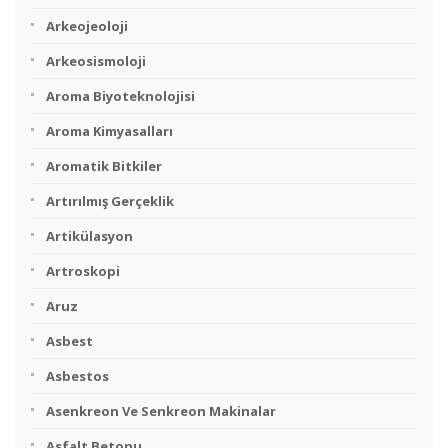
Arkeojeoloji
Arkeosismoloji
Aroma Biyoteknolojisi
Aroma Kimyasalları
Aromatik Bitkiler
Artırılmış Gerçeklik
Artikülasyon
Artroskopi
Aruz
Asbest
Asbestos
Asenkreon Ve Senkreon Makinalar
Asfalt Betonu