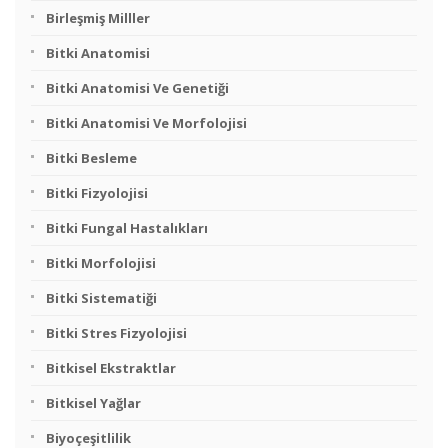
Birleşmiş Milller
Bitki Anatomisi
Bitki Anatomisi Ve Genetiği
Bitki Anatomisi Ve Morfolojisi
Bitki Besleme
Bitki Fizyolojisi
Bitki Fungal Hastalıkları
Bitki Morfolojisi
Bitki Sistematiği
Bitki Stres Fizyolojisi
Bitkisel Ekstraktlar
Bitkisel Yağlar
Biyoçeşitlilik