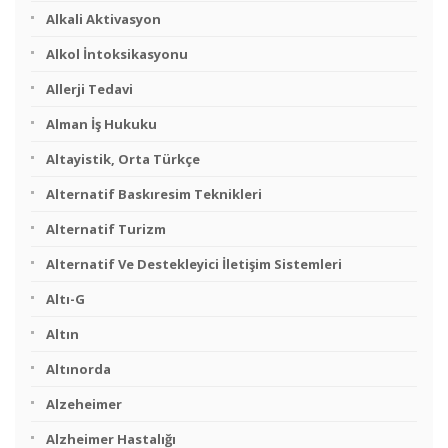
Alkali Aktivasyon
Alkol İntoksikasyonu
Allerji Tedavi
Alman İş Hukuku
Altayistik, Orta Türkçe
Alternatif Baskıresim Teknikleri
Alternatif Turizm
Alternatif Ve Destekleyici İletişim Sistemleri
Altı-G
Altın
Altınorda
Alzeheimer
Alzheimer Hastalığı