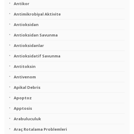
Antikor
Antimikrobiyal Aktivite
Antioksidan
Antioksidan Savunma
Antioksidanlar
Antioksidatif Savunma
Antitoksin
Antivenom
Apikal Debris
Apoptoz
Apptosis
Arabuluculuk
Araç Rotalama Problemleri