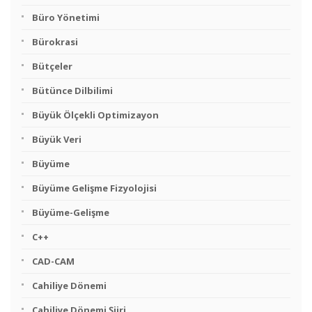
Büro Yönetimi
Bürokrasi
Bütçeler
Bütünce Dilbilimi
Büyük Ölçekli Optimizayon
Büyük Veri
Büyüme
Büyüme Gelişme Fizyolojisi
Büyüme-Gelişme
C++
CAD-CAM
Cahiliye Dönemi
Cahiliye Dönemi Şiiri