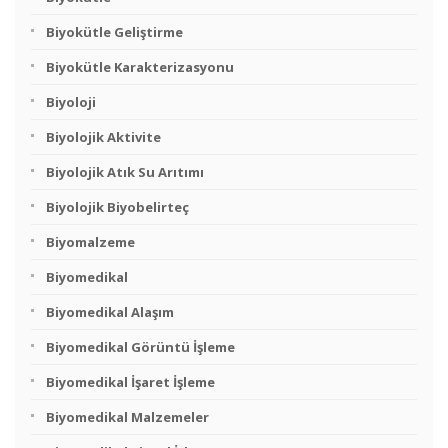
Biyokütle Geliştirme
Biyokütle Karakterizasyonu
Biyoloji
Biyolojik Aktivite
Biyolojik Atık Su Arıtımı
Biyolojik Biyobelirteç
Biyomalzeme
Biyomedikal
Biyomedikal Alaşım
Biyomedikal Görüntü İşleme
Biyomedikal İşaret İşleme
Biyomedikal Malzemeler