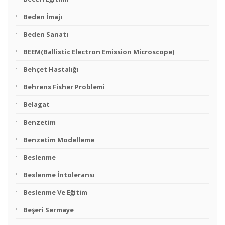
Beden İmajı
Beden Sanatı
BEEM(Ballistic Electron Emission Microscope)
Behçet Hastalığı
Behrens Fisher Problemi
Belagat
Benzetim
Benzetim Modelleme
Beslenme
Beslenme İntoleransı
Beslenme Ve Eğitim
Beşeri Sermaye