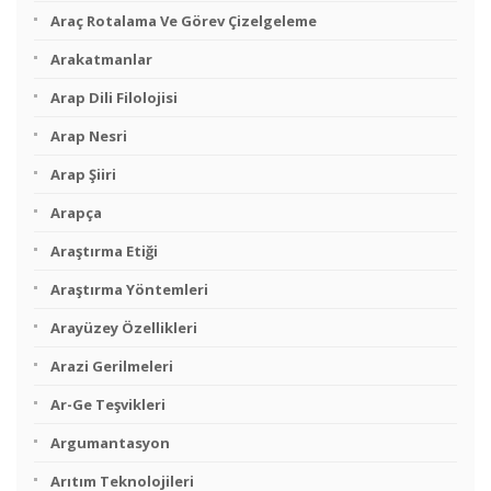
Araç Rotalama Ve Görev Çizelgeleme
Arakatmanlar
Arap Dili Filolojisi
Arap Nesri
Arap Şiiri
Arapça
Araştırma Etiği
Araştırma Yöntemleri
Arayüzey Özellikleri
Arazi Gerilmeleri
Ar-Ge Teşvikleri
Argumantasyon
Arıtım Teknolojileri