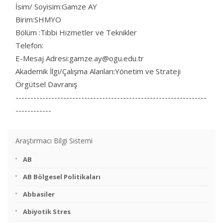
İsim/ Soyisim:Gamze AY
Birim:SHMYO
Bölüm :Tıbbi Hizmetler ve Teknikler
Telefon:
E-Mesaj Adresi:gamze.ay@ogu.edu.tr
Akademik İlgi/Çalışma Alanları:Yönetim ve Strateji
Örgütsel Davranış
----------------------------------------------------------------
------------
Araştırmacı Bilgi Sistemi
AB
AB Bölgesel Politikaları
Abbasiler
Abiyotik Stres