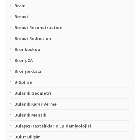
Brain
Breast
Breast Reconstruction
Breast Reduction
Bronkoskopi
Bronş CA
Bronşiektazi
B-Spline
Bulanık Geometri
Bulanık Karar Verme
Bulanık Mantık
Bulaşıcı Hastalıkların Epidemiyolojisi
Bulut Bilişim