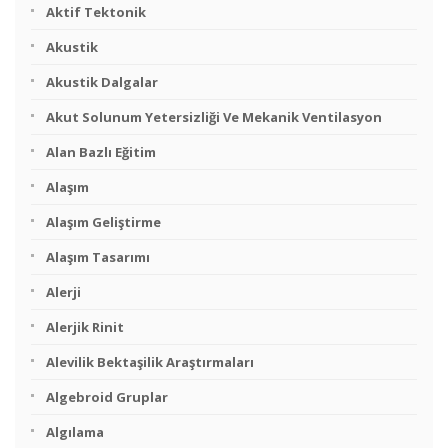
Aktif Tektonik
Akustik
Akustik Dalgalar
Akut Solunum Yetersizliği Ve Mekanik Ventilasyon
Alan Bazlı Eğitim
Alaşım
Alaşım Geliştirme
Alaşım Tasarımı
Alerji
Alerjik Rinit
Alevilik Bektaşilik Araştırmaları
Algebroid Gruplar
Algılama