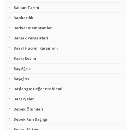
Balkan Tarihi
Bankacılık
Bariyer Membranlar
Barsak Parazitleri
Basal Hücreli Karsinom
Baskı Resim
Baş Ağrısı
Başağrısı
Başlangıç Değer Problemi
Bataryalar
Bebek Ölümleri
Bebek Ruh Sağlığı
Beceri Eğitimi