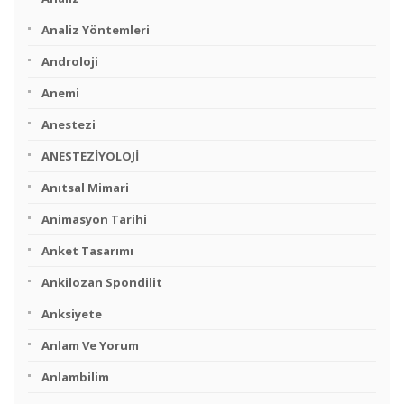
Analiz Yöntemleri
Androloji
Anemi
Anestezi
ANESTEZİYOLOJİ
Anıtsal Mimari
Animasyon Tarihi
Anket Tasarımı
Ankilozan Spondilit
Anksiyete
Anlam Ve Yorum
Anlambilim