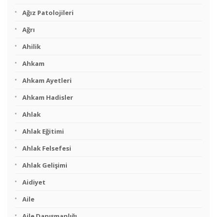
Ağız Patolojileri
Ağrı
Ahilik
Ahkam
Ahkam Ayetleri
Ahkam Hadisler
Ahlak
Ahlak Eğitimi
Ahlak Felsefesi
Ahlak Gelişimi
Aidiyet
Aile
Aile Danışmanlığı