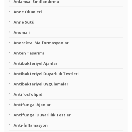
Anlamsal Sınıflandırma
Anne Ölümleri
Anne Sütü
Anomali
Anorektal Malformasyonlar
Anten Tasarımı
Antibakteriyel Ajanlar
Antibakteriyel Duyarlılık Testleri
Antibakteriyel Uygulamalar
Antifosfolipid
Antifungal Ajanlar
Antifungal Duyarlılık Testler
Anti-İnflamasyon