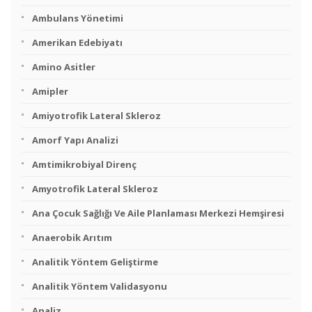
Ambulans Yönetimi
Amerikan Edebiyatı
Amino Asitler
Amipler
Amiyotrofik Lateral Skleroz
Amorf Yapı Analizi
Amtimikrobiyal Direnç
Amyotrofik Lateral Skleroz
Ana Çocuk Sağlığı Ve Aile Planlaması Merkezi Hemşiresi
Anaerobik Arıtım
Analitik Yöntem Geliştirme
Analitik Yöntem Validasyonu
Analiz