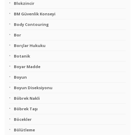
Blokzincir
BM Güvenlik Konseyi
Body Contouring
Bor
Borçlar Hukuku
Botanik
Boyar Madde
Boyun
Boyun Diseksiyonu
Böbrek Nakli
Böbrek Taşı
Böcekler
Bölütleme