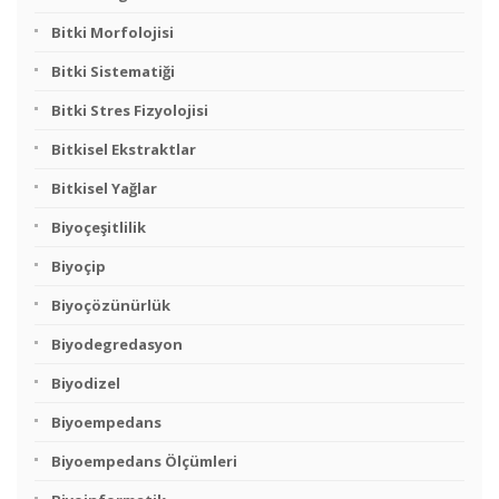
Bitki Morfolojisi
Bitki Sistematiği
Bitki Stres Fizyolojisi
Bitkisel Ekstraktlar
Bitkisel Yağlar
Biyoçeşitlilik
Biyoçip
Biyoçözünürlük
Biyodegredasyon
Biyodizel
Biyoempedans
Biyoempedans Ölçümleri