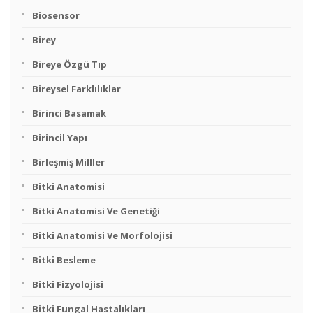
Biosensor
Birey
Bireye Özgü Tıp
Bireysel Farklılıklar
Birinci Basamak
Birincil Yapı
Birleşmiş Milller
Bitki Anatomisi
Bitki Anatomisi Ve Genetiği
Bitki Anatomisi Ve Morfolojisi
Bitki Besleme
Bitki Fizyolojisi
Bitki Fungal Hastalıkları