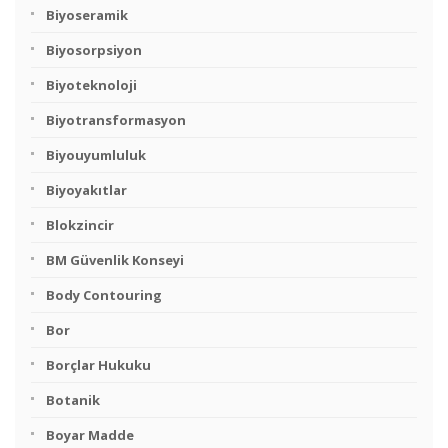
Biyoseramik
Biyosorpsiyon
Biyoteknoloji
Biyotransformasyon
Biyouyumluluk
Biyoyakıtlar
Blokzincir
BM Güvenlik Konseyi
Body Contouring
Bor
Borçlar Hukuku
Botanik
Boyar Madde