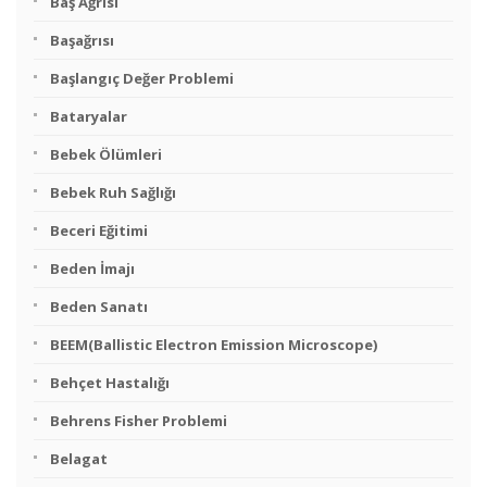
Baş Ağrısı
Başağrısı
Başlangıç Değer Problemi
Bataryalar
Bebek Ölümleri
Bebek Ruh Sağlığı
Beceri Eğitimi
Beden İmajı
Beden Sanatı
BEEM(Ballistic Electron Emission Microscope)
Behçet Hastalığı
Behrens Fisher Problemi
Belagat