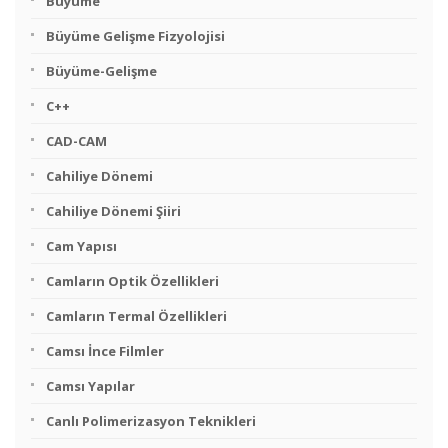
Büyüme
Büyüme Gelişme Fizyolojisi
Büyüme-Gelişme
C++
CAD-CAM
Cahiliye Dönemi
Cahiliye Dönemi Şiiri
Cam Yapısı
Camların Optik Özellikleri
Camların Termal Özellikleri
Camsı İnce Filmler
Camsı Yapılar
Canlı Polimerizasyon Teknikleri