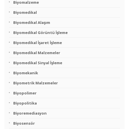
Biyomalzeme
Biyomedikal
Biyomedikal Alaşım
Biyomedikal Görüntü İşleme
Biyomedikal İşaret İşleme
Biyomedikal Malzemeler
Biyomedikal Sinyal İşleme
Biyomekanik
Biyometrik Malzemeler
Biyopolimer
Biyopolitika
Biyoremediasyon
Biyosensör