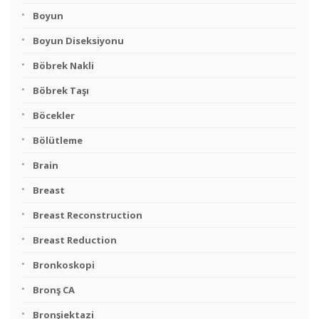
Boyun
Boyun Diseksiyonu
Böbrek Nakli
Böbrek Taşı
Böcekler
Bölütleme
Brain
Breast
Breast Reconstruction
Breast Reduction
Bronkoskopi
Bronş CA
Bronşiektazi