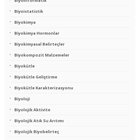
Biyoinformatik
Biyoistatistik
Biyokimya
Biyokimya Hormonlar
Biyokimyasal Belirteçler
Biyokompozit Malzemeler
Biyokütle
Biyokütle Geliştirme
Biyokütle Karakterizasyonu
Biyoloji
Biyolojik Aktivite
Biyolojik Atık Su Arıtımı
Biyolojik Biyobelirteç