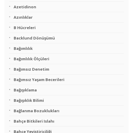
Azetidinon
Azınlıklar
B Hücreleri
Backlund Dönüşümü
Bağımlılık
Bağımlılık Ölçüleri
Bağımsız Denetim
Bağımsız Yaşam Becerileri
Bağışıklama
Bağışıklık Bilimi
Bağlanma Bozuklukları
Bahçe Bitkileri Islahı
Bahçe Yeyiştiriciliği