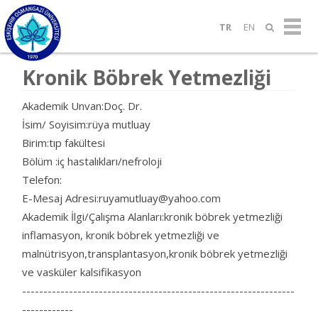
TR
EN
Kronik Böbrek Yetmezliği
Akademik Unvan:Doç. Dr.
İsim/ Soyisim:rüya mutluay
Birim:tıp fakültesi
Bölüm :iç hastalıkları/nefroloji
Telefon:
E-Mesaj Adresi:ruyamutluay@yahoo.com
Akademik İlgi/Çalışma Alanları:kronik böbrek yetmezliği
inflamasyon, kronik böbrek yetmezliği ve
malnütrisyon,transplantasyon,kronik böbrek yetmezliği
ve vasküler kalsifikasyon
----------------------------------------------------------------
------------