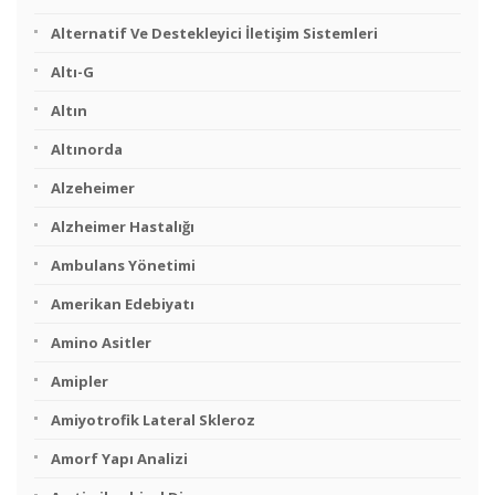
Alternatif Ve Destekleyici İletişim Sistemleri
Altı-G
Altın
Altınorda
Alzeheimer
Alzheimer Hastalığı
Ambulans Yönetimi
Amerikan Edebiyatı
Amino Asitler
Amipler
Amiyotrofik Lateral Skleroz
Amorf Yapı Analizi