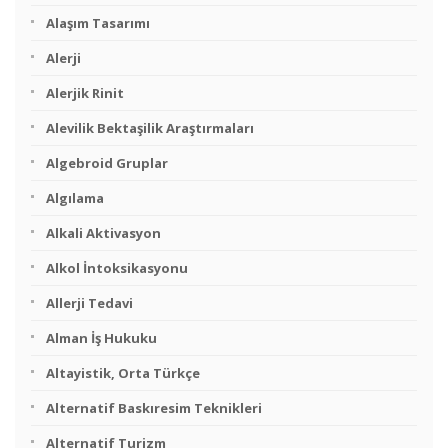
Alaşım Tasarımı
Alerji
Alerjik Rinit
Alevilik Bektaşilik Araştırmaları
Algebroid Gruplar
Algılama
Alkali Aktivasyon
Alkol İntoksikasyonu
Allerji Tedavi
Alman İş Hukuku
Altayistik, Orta Türkçe
Alternatif Baskıresim Teknikleri
Alternatif Turizm