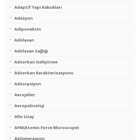
Adaptif Yapı Kabukları
Adezyon
Adiponektin
Adölasan
Adölesan Sağlığı
Adsorban Geliştirme
Adsorban Karakterizasyonu
Adsorpsiyon
Aerojeller
Aeropalinoloji
Afin Uzay
AFM(Atomic Force Microscope)
Aglomerasyon