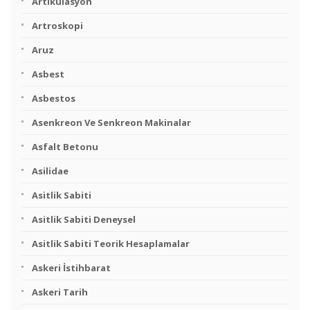
Artikülasyon
Artroskopi
Aruz
Asbest
Asbestos
Asenkreon Ve Senkreon Makinalar
Asfalt Betonu
Asilidae
Asitlik Sabiti
Asitlik Sabiti Deneysel
Asitlik Sabiti Teorik Hesaplamalar
Askeri İstihbarat
Askeri Tarih