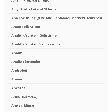
Amtimikrobiyal Direnç
Amyotrofik Lateral Skleroz
Ana Çocuk Sağlığı Ve Aile Planlaması Merkezi Hemşiresi
Anaerobik Arıtım
Analitik Yöntem Geliştirme
Analitik Yöntem Validasyonu
Analiz
Analiz Yöntemleri
Androloji
Anemi
Anestezi
ANESTEZİYOLOJİ
Anıtsal Mimari