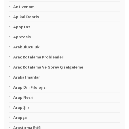
Antivenom
Apikal Debris
Apoptoz
Apptosis
Arabuluculuk
Araç Rotalama Problemleri
Araç Rotalama Ve Görev Çizelgeleme
Arakatmanlar
Arap Dili Filolojisi
Arap Nesri
Arap Şiiri
Arapça
Araştırma Etiği