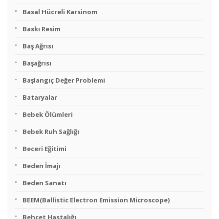
Basal Hücreli Karsinom
Baskı Resim
Baş Ağrısı
Başağrısı
Başlangıç Değer Problemi
Bataryalar
Bebek Ölümleri
Bebek Ruh Sağlığı
Beceri Eğitimi
Beden İmajı
Beden Sanatı
BEEM(Ballistic Electron Emission Microscope)
Behçet Hastalığı