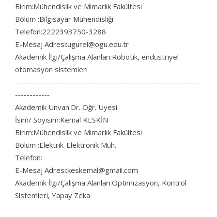
Birim:Mühendislik ve Mimarlık Fakültesi
Bölüm :Bilgisayar Mühendisliği
Telefon:2222393750-3288
E-Mesaj Adresi:ugurel@ogu.edu.tr
Akademik İlgi/Çalışma Alanları:Robotik, endüstriyel
otomasyon sistemleri
----------------------------------------------------------------
------------
Akademik Unvan:Dr. Öğr. Üyesi
İsim/ Soyisim:Kemal KESKİN
Birim:Mühendislik ve Mimarlık Fakültesi
Bölüm :Elektrik-Elektronik Müh.
Telefon:
E-Mesaj Adresi:keskemal@gmail.com
Akademik İlgi/Çalışma Alanları:Optimizasyon, Kontrol
Sistemleri, Yapay Zeka
----------------------------------------------------------------