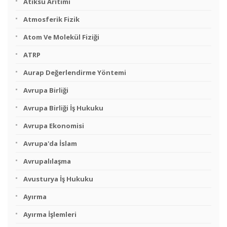
Atıksu Arıtımı
Atmosferik Fizik
Atom Ve Molekül Fiziği
ATRP
Aurap Değerlendirme Yöntemi
Avrupa Birliği
Avrupa Birliği İş Hukuku
Avrupa Ekonomisi
Avrupa'da İslam
Avrupalılaşma
Avusturya İş Hukuku
Ayırma
Ayırma İşlemleri