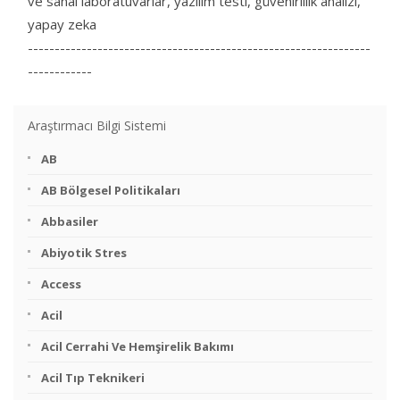
ve sanal laboratuvarlar, yazılım testi, güvenirlilik analizi,
yapay zeka
----------------------------------------------------------------
------------
Araştırmacı Bilgi Sistemi
AB
AB Bölgesel Politikaları
Abbasiler
Abiyotik Stres
Access
Acil
Acil Cerrahi Ve Hemşirelik Bakımı
Acil Tıp Teknikeri