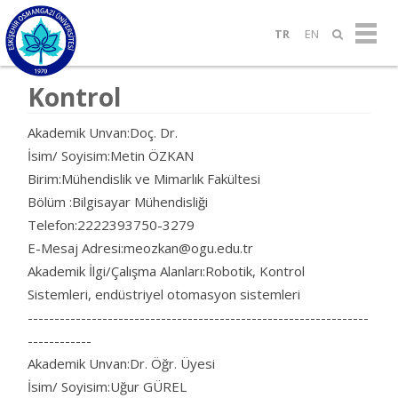
TR
EN
Kontrol
Akademik Unvan:Doç. Dr.
İsim/ Soyisim:Metin ÖZKAN
Birim:Mühendislik ve Mimarlık Fakültesi
Bölüm :Bilgisayar Mühendisliği
Telefon:2222393750-3279
E-Mesaj Adresi:meozkan@ogu.edu.tr
Akademik İlgi/Çalışma Alanları:Robotik, Kontrol
Sistemleri, endüstriyel otomasyon sistemleri
----------------------------------------------------------------
------------
Akademik Unvan:Dr. Öğr. Üyesi
İsim/ Soyisim:Uğur GÜREL