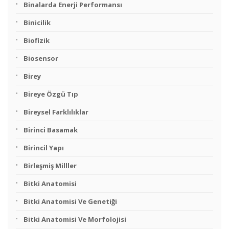
Binalarda Enerji Performansı
Binicilik
Biofizik
Biosensor
Birey
Bireye Özgü Tıp
Bireysel Farklılıklar
Birinci Basamak
Birincil Yapı
Birleşmiş Milller
Bitki Anatomisi
Bitki Anatomisi Ve Genetiği
Bitki Anatomisi Ve Morfolojisi