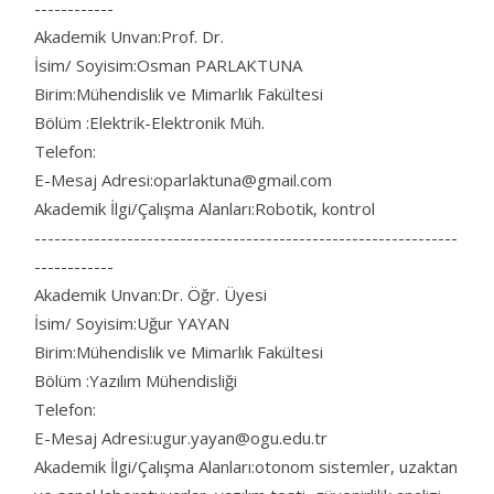
------------
Akademik Unvan:Prof. Dr.
İsim/ Soyisim:Osman PARLAKTUNA
Birim:Mühendislik ve Mimarlık Fakültesi
Bölüm :Elektrik-Elektronik Müh.
Telefon:
E-Mesaj Adresi:oparlaktuna@gmail.com
Akademik İlgi/Çalışma Alanları:Robotik, kontrol
----------------------------------------------------------------
------------
Akademik Unvan:Dr. Öğr. Üyesi
İsim/ Soyisim:Uğur YAYAN
Birim:Mühendislik ve Mimarlık Fakültesi
Bölüm :Yazılım Mühendisliği
Telefon:
E-Mesaj Adresi:ugur.yayan@ogu.edu.tr
Akademik İlgi/Çalışma Alanları:otonom sistemler, uzaktan