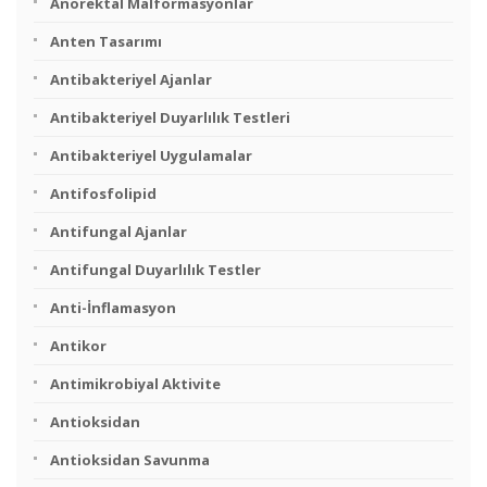
Anorektal Malformasyonlar
Anten Tasarımı
Antibakteriyel Ajanlar
Antibakteriyel Duyarlılık Testleri
Antibakteriyel Uygulamalar
Antifosfolipid
Antifungal Ajanlar
Antifungal Duyarlılık Testler
Anti-İnflamasyon
Antikor
Antimikrobiyal Aktivite
Antioksidan
Antioksidan Savunma