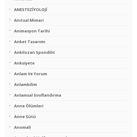
ANESTEZİYOLOJİ
Anıtsal Mimari
Animasyon Tarihi
Anket Tasarımı
Ankilozan Spondilit
Anksiyete
Anlam Ve Yorum
Anlambilim
Anlamsal Sınıflandırma
Anne Ölümleri
Anne Sütü
Anomali