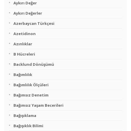
Aykırı Değer
Aykırı Değerler
Azerbaycan Türkçesi
Azetidinon
Azınlıklar
B Hücreleri
Backlund Dönüşümü
Bağımlılık
Bağımlılık Ölçüleri
Bağımsız Denetim
Bağımsız Yaşam Becerileri
Bağışıklama
Bağışıklık Bilimi