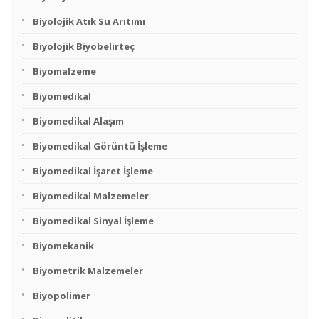
Biyolojik Atık Su Arıtımı
Biyolojik Biyobelirteç
Biyomalzeme
Biyomedikal
Biyomedikal Alaşım
Biyomedikal Görüntü İşleme
Biyomedikal İşaret İşleme
Biyomedikal Malzemeler
Biyomedikal Sinyal İşleme
Biyomekanik
Biyometrik Malzemeler
Biyopolimer