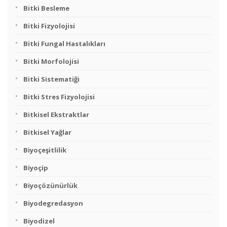
Bitki Besleme
Bitki Fizyolojisi
Bitki Fungal Hastalıkları
Bitki Morfolojisi
Bitki Sistematiği
Bitki Stres Fizyolojisi
Bitkisel Ekstraktlar
Bitkisel Yağlar
Biyoçeşitlilik
Biyoçip
Biyoçözünürlük
Biyodegredasyon
Biyodizel