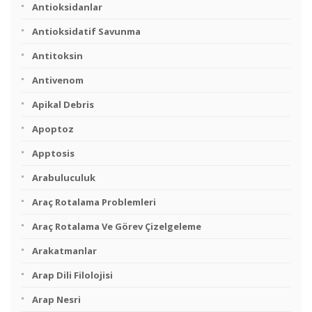
Antioksidanlar
Antioksidatif Savunma
Antitoksin
Antivenom
Apikal Debris
Apoptoz
Apptosis
Arabuluculuk
Araç Rotalama Problemleri
Araç Rotalama Ve Görev Çizelgeleme
Arakatmanlar
Arap Dili Filolojisi
Arap Nesri