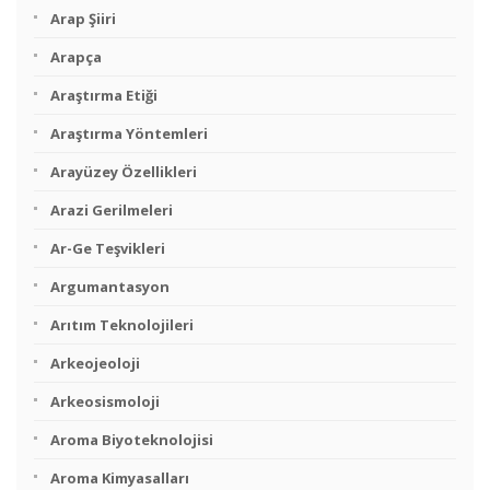
Arap Şiiri
Arapça
Araştırma Etiği
Araştırma Yöntemleri
Arayüzey Özellikleri
Arazi Gerilmeleri
Ar-Ge Teşvikleri
Argumantasyon
Arıtım Teknolojileri
Arkeojeoloji
Arkeosismoloji
Aroma Biyoteknolojisi
Aroma Kimyasalları