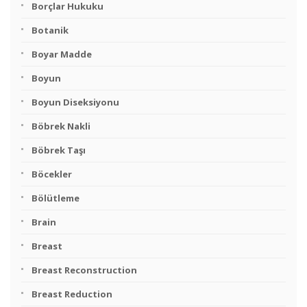
Borçlar Hukuku
Botanik
Boyar Madde
Boyun
Boyun Diseksiyonu
Böbrek Nakli
Böbrek Taşı
Böcekler
Bölütleme
Brain
Breast
Breast Reconstruction
Breast Reduction