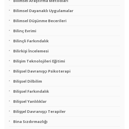
Bilimsel Araştırma Metodları
Bilimsel Dayanaklı Uygulamalar
Bilimsel Düşünme Becerileri
Bilinç Evrimi
Bilinçli Farkındalık
Bilirkişi İncelemesi
Bilişim Teknolojileri Eğitimi
Bilişsel Davranışçı Psikoterapi
Bilişsel Dilbilim
Bilişsel Farkındalık
Bilişsel Yanlılıklar
Bilişşel Davranışçı Terapiler
Bina Sızdırmazlığı