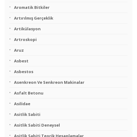
Aromatik Bitkiler
Artırılmış Gerçeklik
Artikülasyon
Artroskopi
Aruz
Asbest
Asbestos
Asenkreon Ve Senkreon Makinalar
Asfalt Betonu
Asilidae
Asitlik Sabiti
Asitlik Sabiti Deneysel
Asitlik Sabiti Teorik Hesaplamalar