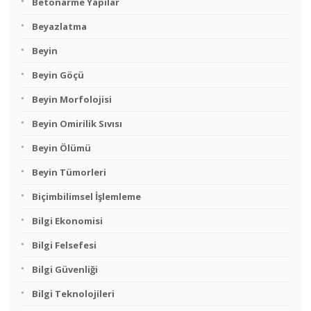
Betonarme Yapılar
Beyazlatma
Beyin
Beyin Göçü
Beyin Morfolojisi
Beyin Omirilik Sıvısı
Beyin Ölümü
Beyin Tümorleri
Biçimbilimsel İşlemleme
Bilgi Ekonomisi
Bilgi Felsefesi
Bilgi Güvenliği
Bilgi Teknolojileri