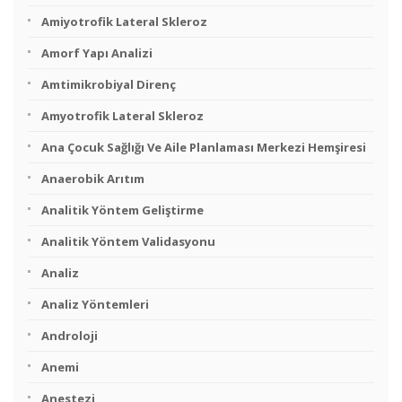
Amiyotrofik Lateral Skleroz
Amorf Yapı Analizi
Amtimikrobiyal Direnç
Amyotrofik Lateral Skleroz
Ana Çocuk Sağlığı Ve Aile Planlaması Merkezi Hemşiresi
Anaerobik Arıtım
Analitik Yöntem Geliştirme
Analitik Yöntem Validasyonu
Analiz
Analiz Yöntemleri
Androloji
Anemi
Anestezi