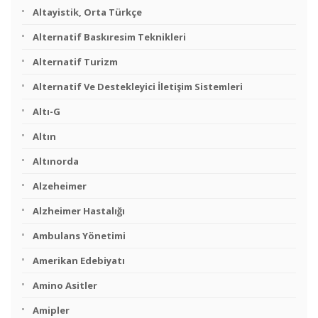
Altayistik, Orta Türkçe
Alternatif Baskıresim Teknikleri
Alternatif Turizm
Alternatif Ve Destekleyici İletişim Sistemleri
Altı-G
Altın
Altınorda
Alzeheimer
Alzheimer Hastalığı
Ambulans Yönetimi
Amerikan Edebiyatı
Amino Asitler
Amipler