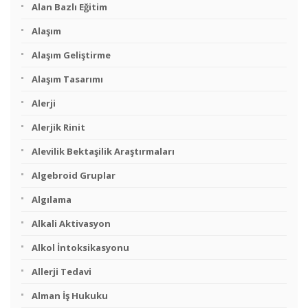
Alan Bazlı Eğitim
Alaşım
Alaşım Geliştirme
Alaşım Tasarımı
Alerji
Alerjik Rinit
Alevilik Bektaşilik Araştırmaları
Algebroid Gruplar
Algılama
Alkali Aktivasyon
Alkol İntoksikasyonu
Allerji Tedavi
Alman İş Hukuku