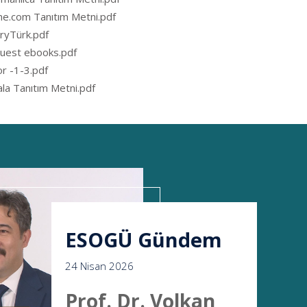
me.com Tanıtım Metni.pdf
aryTürk.pdf
uest ebooks.pdf
or -1-3.pdf
ala Tanıtım Metni.pdf
ESOGÜ Gündem
24 Nisan 2026
Prof. Dr. Volkan