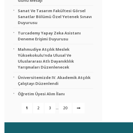
Günü Mesajı
Sanat Ve Tasarım Fakültesi Görsel
Sanatlar Bölümü Özel Yetenek Sınavı
Duyurusu
Turcademy Yapay Zeka Asistanı
Deneme Erişimi Duyurusu
Mahmudiye Atçılık Meslek
Yüksekokulu’nda Ulusal Ve
Uluslararası Atlı Dayanıklılık
Yarışmaları Düzenlenecek
Üniversitemizde IV. Akademik Atçılık
Çalıştayı Düzenlendi
Öğretim Üyesi Alım İlanı
...
1
2
3
20